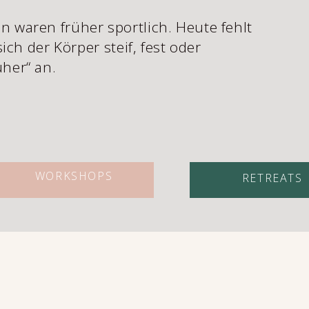
n waren früher sportlich. Heute fehlt
sich der Körper steif, fest oder
üher“ an.
WORKSHOPS
RETREATS