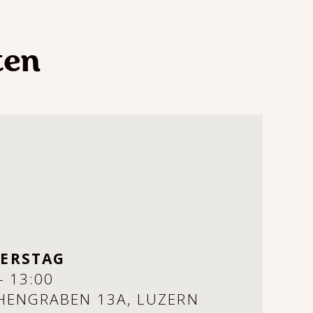
ten
ERSTAG
- 13:00
HENGRABEN 13A, LUZERN