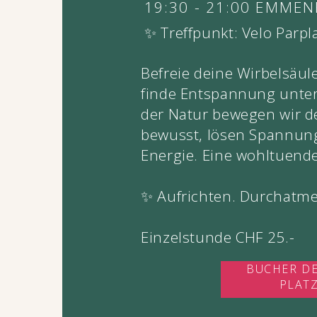
19:30 - 21:00 EMME
✨ Treffpunkt: Velo Parpl
Befreie deine Wirbelsäul
finde Entspannung unter
der Natur bewegen wir d
bewusst, lösen Spannun
Energie. Eine wohltuende
✨ Aufrichten. Durchat
Einzelstunde CHF 25.-
BUCHER D
PLAT