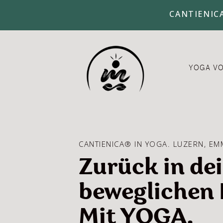
CANTIENIC
YOGA V
CANTIENICA® IN YOGA. LUZERN, E
Zurück in de
beweglichen 
Mit YOGA.