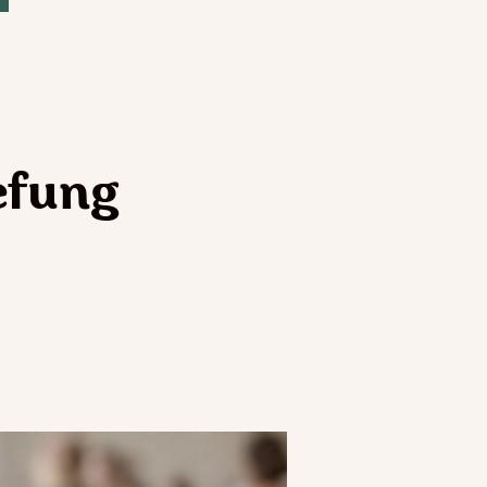
efung