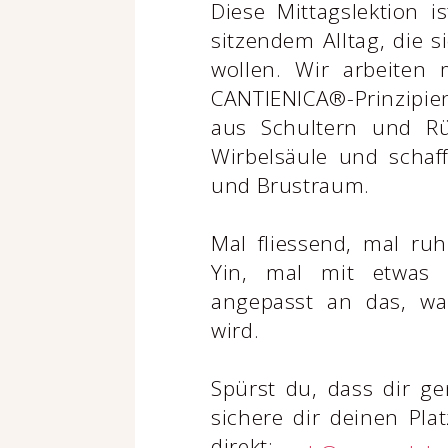
Diese Mittagslektion 
sitzendem Alltag, die s
wollen. Wir arbeiten
CANTIENICA®-Prinzipi
aus Schultern und Rü
Wirbelsäule und scha
und Brustraum.
Mal fliessend, mal ru
Yin, mal mit etwas 
angepasst an das, wa
wird.
Spürst du, dass dir g
sichere dir deinen Pla
direkt: