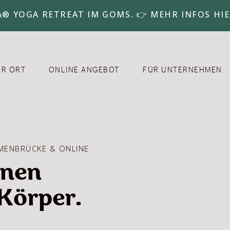
A® YOGA RETREAT IM GOMS. 👉 MEHR INFOS HIE
OR ORT
ONLINE ANGEBOT
FÜR UNTERNEHMEN
MMENBRÜCKE & ONLINE
inen
Körper.